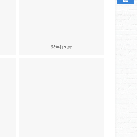
彩色打包带