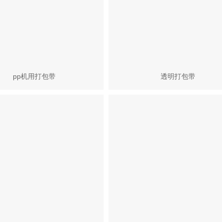
pp机用打包带
透明打包带