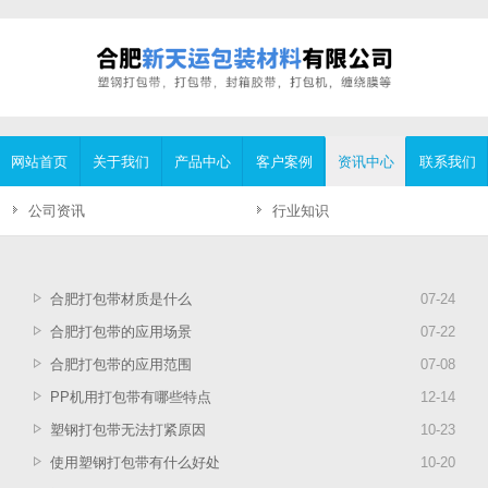
网站首页
关于我们
产品中心
客户案例
资讯中心
联系我们
公司资讯
行业知识
合肥打包带材质是什么
07
-
24
合肥打包带的应用场景
07
-
22
合肥打包带的应用范围
07
-
08
PP机用打包带有哪些特点
12
-
14
塑钢打包带无法打紧原因
10
-
23
使用塑钢打包带有什么好处
10
-
20